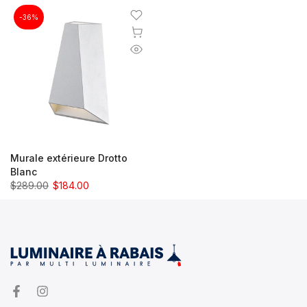
-36%
Murale extérieure Drotto
Blanc
$289.00
$184.00