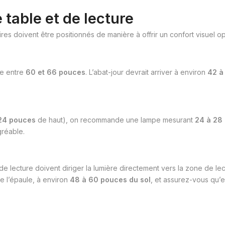
 table et de lecture
es doivent être positionnés de manière à offrir un confort visuel op
ue entre
60 et 66 pouces
. L’abat-jour devrait arriver à environ
42 à
24 pouces
de haut), on recommande une lampe mesurant
24 à 28
gréable.
de lecture doivent diriger la lumière directement vers la zone de le
e l’épaule, à environ
48 à 60 pouces du sol
, et assurez-vous qu’el