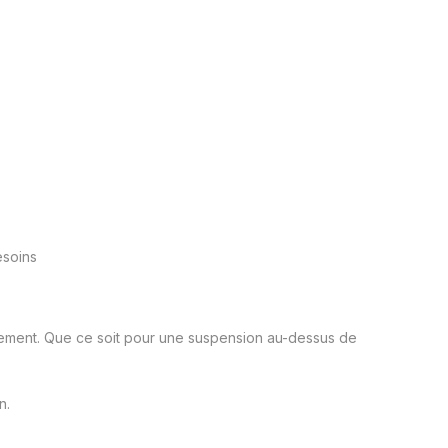
esoins
ronnement. Que ce soit pour une suspension au-dessus de
n.