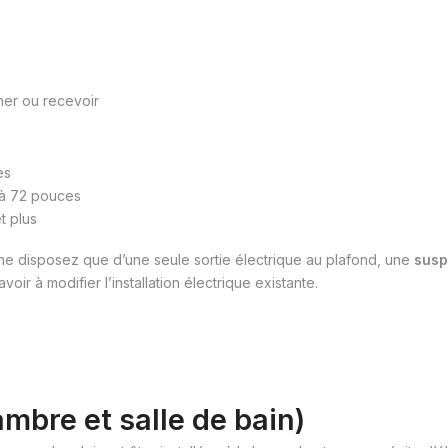
ner ou recevoir
es
 à 72 pouces
t plus
s ne disposez que d’une seule sortie électrique au plafond, une
susp
voir à modifier l’installation électrique existante.
mbre et salle de bain)