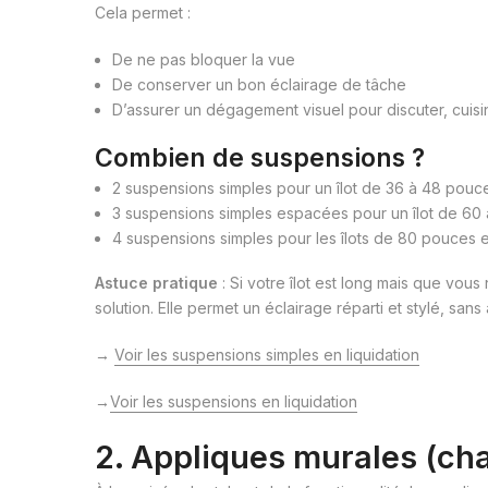
Cela permet :
De ne pas bloquer la vue
De conserver un bon éclairage de tâche
D’assurer un dégagement visuel pour discuter, cuisi
Combien de suspensions ?
2 suspensions simples pour un îlot de 36 à 48 pouc
3 suspensions simples espacées pour un îlot de 60
4 suspensions simples pour les îlots de 80 pouces e
Astuce pratique
: Si votre îlot est long mais que vou
solution. Elle permet un éclairage réparti et stylé, sans a
→
Voir les suspensions simples en liquidation
→
Voir les suspensions en liquidation
2. Appliques murales (cha