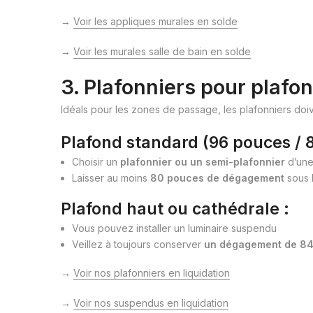
→
Voir les appliques murales en solde
→
Voir les murales salle de bain en solde
3. Plafonniers pour plafo
Idéals pour les zones de passage, les plafonniers doive
Plafond standard (96 pouces / 8
Choisir un
plafonnier ou un semi-plafonnier
d’une
Laisser au moins
80 pouces de dégagement
sous l
Plafond haut ou cathédrale :
Vous pouvez installer un luminaire suspendu
Veillez à toujours conserver
un dégagement de 84
→
Voir nos plafonniers en liquidation
→
Voir nos suspendus en liquidation