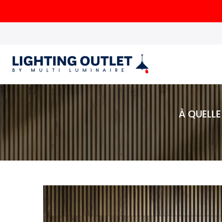
Skip
to
content
À QUELLE