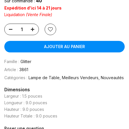
40
Sur commande :
Expédition d'ici 14 à 21 jours
Liquidation
(Vente Finale)
AJOUTER AU PANIER
Famille :
Glitter
Article :
3861
Catégories :
Lampe de Table
Meilleurs Vendeurs
Nouveautés
Dimensions
Largeur : 1.5 pouces
Longueur : 9.0 pouces
Hauteur : 9.0 pouces
Hauteur Totale : 9.0 pouces
Poser une question