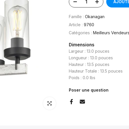
AJOUTE
Famille :
Okanagan
Article :
9760
Catégories :
Meilleurs Vendeur
Dimensions
Largeur : 13.0 pouces
Longueur : 13.0 pouces
Hauteur : 13.5 pouces
Hauteur Totale : 13.5 pouces
Poids : 0.0 lbs
Poser une question
Cliquez pour agrandir