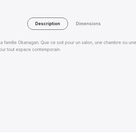
Description
Dimensions
 de la famille Okanagan. Que ce soit pour un salon, une chambre ou un
pour tout espace contemporain.