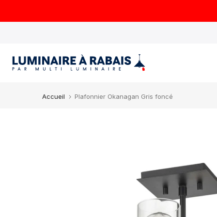
Aller
au
contenu
Accueil
Plafonnier Okanagan Gris foncé