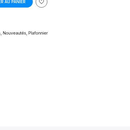
R AU PANIER
s
Nouveautés
Plafonnier