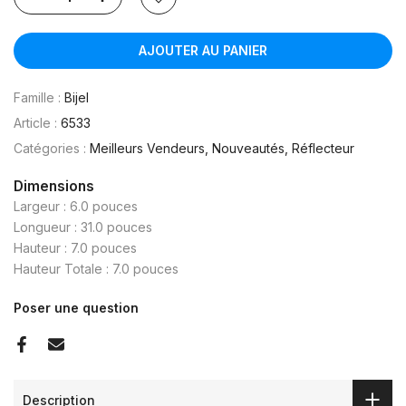
AJOUTER AU PANIER
Famille :
Bijel
Article :
6533
Catégories :
Meilleurs Vendeurs
Nouveautés
Réflecteur
Dimensions
Largeur : 6.0 pouces
Longueur : 31.0 pouces
Hauteur : 7.0 pouces
Hauteur Totale : 7.0 pouces
Poser une question
Description