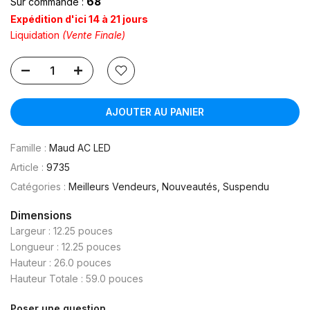
68
Sur commande :
Expédition d'ici 14 à 21 jours
Liquidation
(Vente Finale)
AJOUTER AU PANIER
Famille :
Maud AC LED
Article :
9735
Catégories :
Meilleurs Vendeurs
Nouveautés
Suspendu
Dimensions
Largeur : 12.25 pouces
Longueur : 12.25 pouces
Hauteur : 26.0 pouces
Hauteur Totale : 59.0 pouces
Poser une question