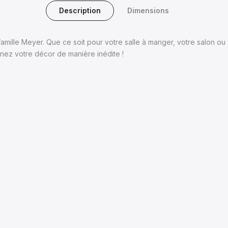
Description
Dimensions
la famille Meyer. Que ce soit pour votre salle à manger, votre salon
minez votre décor de manière inédite !