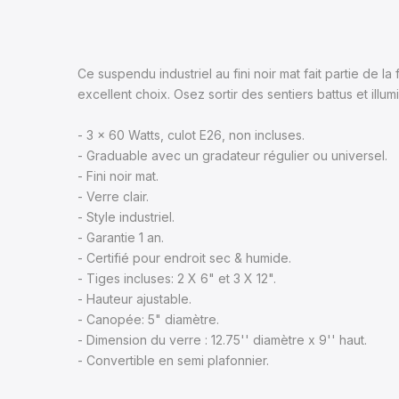
Ce suspendu industriel au fini noir mat fait partie de 
excellent choix. Osez sortir des sentiers battus et illu
- 3 x 60 Watts, culot E26, non incluses.
- Graduable avec un gradateur régulier ou universel.
- Fini noir mat.
- Verre clair.
- Style industriel.
- Garantie 1 an.
- Certifié pour endroit sec & humide.
- Tiges incluses: 2 X 6" et 3 X 12".
- Hauteur ajustable.
- Canopée: 5" diamètre.
- Dimension du verre : 12.75'' diamètre x 9'' haut.
- Convertible en semi plafonnier.