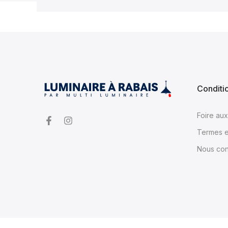
Conditi
Foire au
Termes e
Nous con