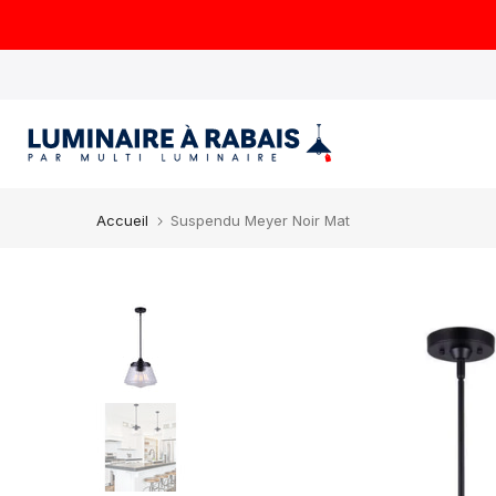
Aller
au
contenu
Accueil
Suspendu Meyer Noir Mat