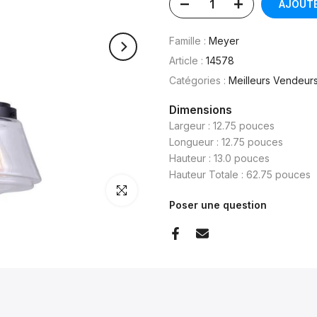
AJOUTE
Famille :
Meyer
Article :
14578
Catégories :
Meilleurs Vendeur
Dimensions
Largeur : 12.75 pouces
Longueur : 12.75 pouces
Hauteur : 13.0 pouces
Hauteur Totale : 62.75 pouces
Cliquez pour agrandir
Poser une question