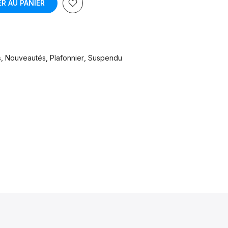
R AU PANIER
s
Nouveautés
Plafonnier
Suspendu