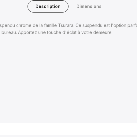
Description
Dimensions
ndu chrome de la famille Tsurara. Ce suspendu est l'option parfaite
tre bureau. Apportez une touche d'éclat à votre demeure.