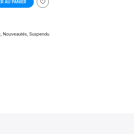
R AU PANIER
s
Nouveautés
Suspendu