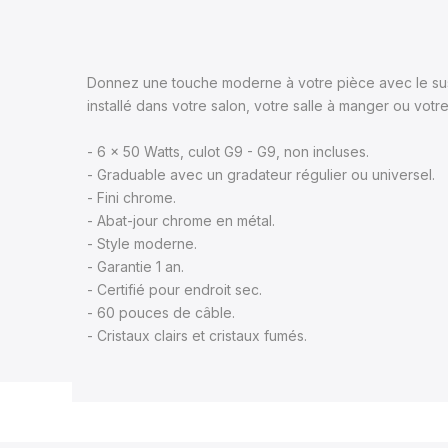
Donnez une touche moderne à votre pièce avec le suspe
installé dans votre salon, votre salle à manger ou vo
- 6 x 50 Watts, culot G9 - G9, non incluses.
- Graduable avec un gradateur régulier ou universel.
- Fini chrome.
- Abat-jour chrome en métal.
- Style moderne.
- Garantie 1 an.
- Certifié pour endroit sec.
- 60 pouces de câble.
- Cristaux clairs et cristaux fumés.