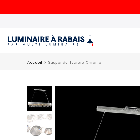
Aller
au
contenu
Accueil
Suspendu Tsurara Chrome